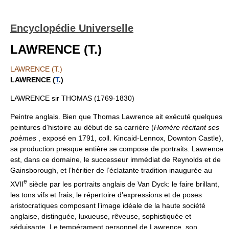
Encyclopédie Universelle
LAWRENCE (T.)
LAWRENCE (T.)
LAWRENCE (
T
.)
LAWRENCE sir THOMAS (1769-1830)
Peintre anglais. Bien que Thomas Lawrence ait exécuté quelques
peintures d’histoire au début de sa carrière (
Homère récitant ses
poèmes
, exposé en 1791, coll. Kincaid-Lennox, Downton Castle),
sa production presque entière se compose de portraits. Lawrence
est, dans ce domaine, le successeur immédiat de Reynolds et de
Gainsborough, et l’héritier de l’éclatante tradition inaugurée au
e
XVII
siècle par les portraits anglais de Van Dyck: le faire brillant,
les tons vifs et frais, le répertoire d’expressions et de poses
aristocratiques composant l’image idéale de la haute société
anglaise, distinguée, luxueuse, rêveuse, sophistiquée et
séduisante. Le tempérament personnel de Lawrence, son