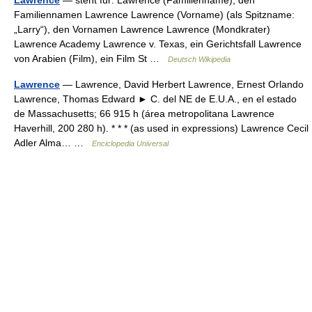
Familiennamen Lawrence Lawrence (Vorname) (als Spitzname:
„Larry“), den Vornamen Lawrence Lawrence (Mondkrater)
Lawrence Academy Lawrence v. Texas, ein Gerichtsfall Lawrence
von Arabien (Film), ein Film St …
Deutsch Wikipedia
Lawrence
— Lawrence, David Herbert Lawrence, Ernest Orlando
Lawrence, Thomas Edward ► C. del NE de E.U.A., en el estado
de Massachusetts; 66 915 h (área metropolitana Lawrence
Haverhill, 200 280 h). * * * (as used in expressions) Lawrence Cecil
Adler Alma… …
Enciclopedia Universal