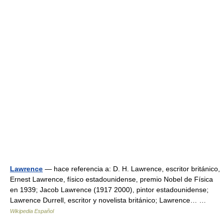
Lawrence
— hace referencia a: D. H. Lawrence, escritor británico,
Ernest Lawrence, físico estadounidense, premio Nobel de Física
en 1939; Jacob Lawrence (1917 2000), pintor estadounidense;
Lawrence Durrell, escritor y novelista británico; Lawrence… …
Wikipedia Español